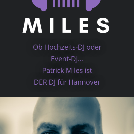
Ob Hochzeits-DJ oder
Event-DJ...
Patrick Miles ist
DER DJ für Hannover