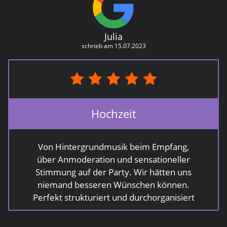
Julia
schrieb am 15.07.2023
Hochzeit
Von Hintergrundmusik beim Empfang,
über Anmoderation und sensationeller
Stimmung auf der Party. Wir hätten uns
niemand besseren Wünschen können.
Perfekt strukturiert und durchorganisiert
hast du uns so viele Sorgen genommen.
Lieber Patrick: du bist nicht nur auf unsere