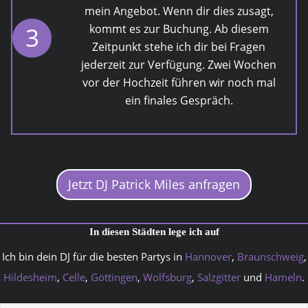
mein Angebot. Wenn dir dies zusagt,
3
kommt es zur Buchung. Ab diesem
Zeitpunkt stehe ich dir bei Fragen
jederzeit zur Verfügung. Zwei Wochen
vor der Hochzeit führen wir noch mal
ein finales Gespräch.
Jetzt DJ Patrick Miles anfragen
In diesen Städten lege ich auf
Ich bin dein DJ für die besten Partys in
Hannover
,
Braunschweig
,
Hildesheim
,
Celle
,
Göttingen
,
Wolfsburg
,
Salzgitter
und
Hameln
.