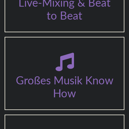
Live-Mixing & Beat
to Beat
Großes Musik Know
How