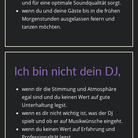
und für eine optimale Soundqualität sorgt.
wenn du und deine Gäste bis in die frühen
Morgenstunden ausgelassen feiern und
tanzen möchten.
Ich bin nicht dein DJ,
wenn dir die Stimmung und Atmosphäre
egal sind und du keinen Wert auf gute
Unterhaltung legst.
wenn es dir nicht wichtig ist, was der DJ
spielt und ob er auf Musikwünsche eingeht.
wenn du keinen Wert auf Erfahrung und
Professionalität legst