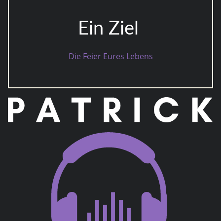
Ein Ziel
Die Feier Eures Lebens