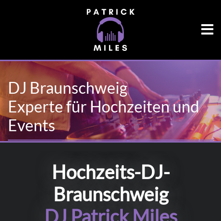
DJ Braunschweig
Experte für Hochzeiten und
Events
Hochzeits-DJ-
Braunschweig
DJ Patrick Miles