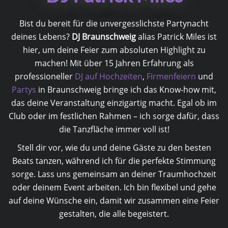
Bist du bereit für die unvergesslichste Partynacht
deines Lebens?
DJ Braunschweig
alias Patrick Miles ist
hier, um deine Feier zum absoluten Highlight zu
machen! Mit über 15 Jahren Erfahrung als
professioneller
DJ auf Hochzeiten
,
Firmenfeiern
und
Partys
in Braunschweig bringe ich das Know-how mit,
das deine Veranstaltung einzigartig macht. Egal ob im
Club oder im festlichen Rahmen – ich sorge dafür, dass
die Tanzfläche immer voll ist!
Stell dir vor, wie du und deine Gäste zu den besten
Beats tanzen, während ich für die perfekte Stimmung
sorge. Lass uns gemeinsam an deiner Traumhochzeit
oder deinem Event arbeiten. Ich bin flexibel und gehe
auf deine Wünsche ein, damit wir zusammen eine Feier
gestalten, die alle begeistert.