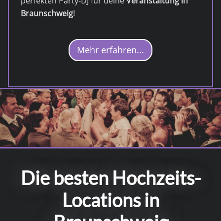
perfekten Party-DJ für deine
Veranstaltung in
Braunschweig
!
Mehr erfahren...
Die besten Hochzeits-
Locations in