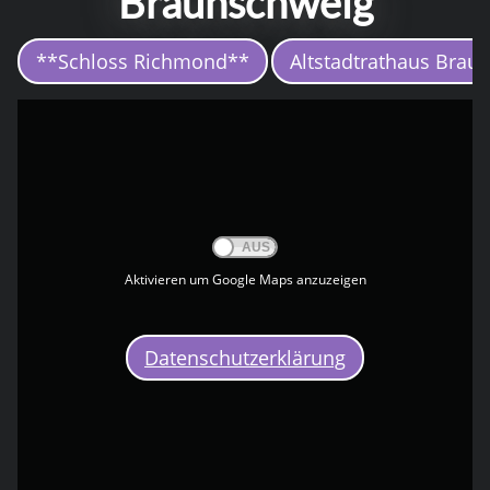
Braunschweig
**Schloss Richmond**
Altstadtrathaus Brau
Aktivieren um Google Maps anzuzeigen
Datenschutzerklärung