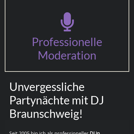
Professionelle
Moderation
Unvergessliche
Partynächte mit DJ
Braunschweig!
Seit 2005 bin ich als professioneller
DJ in