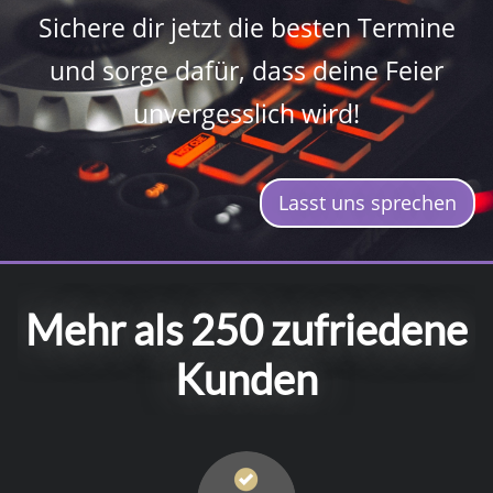
Sichere dir jetzt die besten Termine
und sorge dafür, dass deine Feier
unvergesslich wird!
Lasst uns sprechen
Mehr als 250 zufriedene
Kunden